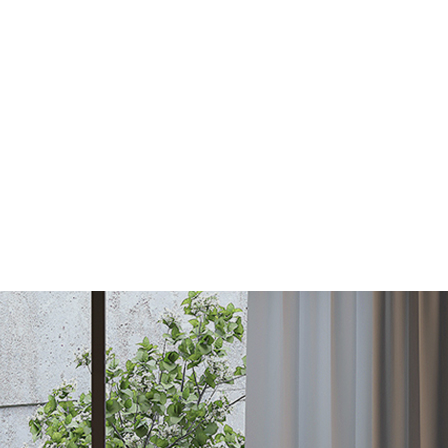
가구·혼수 전문 백화점
대한민국 가구가 다 모였다
국내외 300여 유명가구 입점