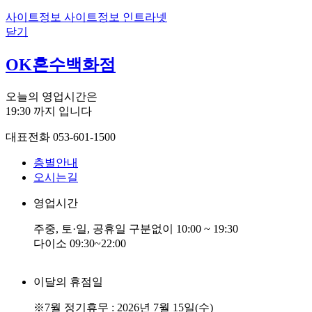
사이트정보
사이트정보
인트라넷
닫기
OK혼수백화점
오늘의 영업시간은
19:30
까지 입니다
대표전화
053-601-1500
층별안내
오시는길
영업시간
주중, 토·일, 공휴일 구분없이 10:00 ~ 19:30
다이소 09:30~22:00
이달의 휴점일
※7월 정기휴무 : 2026년 7월 15일(수)