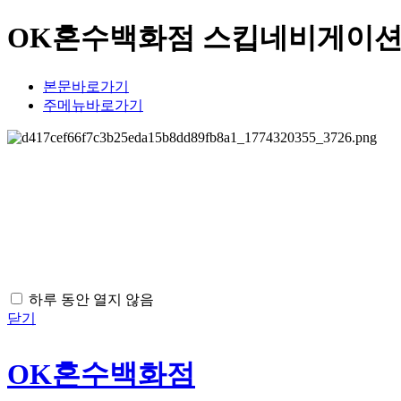
OK혼수백화점 스킵네비게이
본문바로가기
주메뉴바로가기
하루 동안 열지 않음
닫기
OK혼수백화점