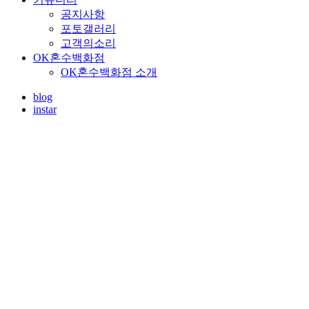
공지사항
포토갤러리
고객의소리
OK혼수백화점
OK혼수백화점 소개
blog
instar