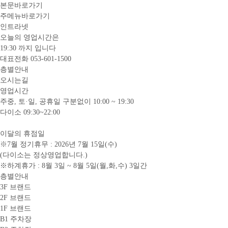
본문바로가기
주메뉴바로가기
인트라넷
오늘의 영업시간은
19:30
까지 입니다
대표전화
053-601-1500
층별안내
오시는길
영업시간
주중, 토·일, 공휴일 구분없이 10:00 ~ 19:30
다이소 09:30~22:00
이달의 휴점일
※7월 정기휴무 : 2026년 7월 15일(수)
(다이소는 정상영업합니다.)
※하계휴가 : 8월 3일 ~ 8월 5일(월,화,수) 3일간
층별안내
3F 브랜드
2F 브랜드
1F 브랜드
B1 주차장