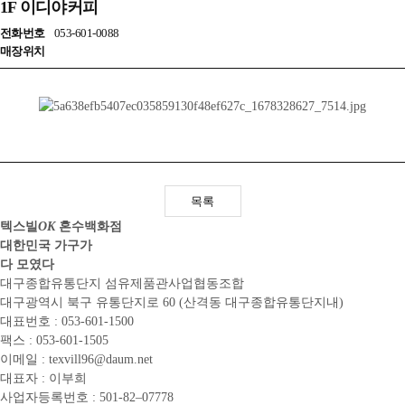
1F 이디야커피
전화번호
053-601-0088
매장위치
목록
텍스빌
OK
혼수백화점
대한민국 가구가
다 모였다
대구종합유통단지 섬유제품관사업협동조합
대구광역시 북구 유통단지로 60
(산격동 대구종합유통단지내)
대표번호 : 053-601-1500
팩스 : 053-601-1505
이메일 : texvill96@daum.net
대표자 : 이부희
사업자등록번호 : 501-82–07778