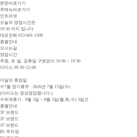
본문바로가기
주메뉴바로가기
인트라넷
오늘의 영업시간은
19:30
까지 입니다
대표전화
053-601-1500
층별안내
오시는길
영업시간
주중, 토·일, 공휴일 구분없이 10:00 ~ 19:30
다이소 09:30~22:00
이달의 휴점일
※7월 정기휴무 : 2026년 7월 15일(수)
(다이소는 정상영업합니다.)
※하계휴가 : 8월 3일 ~ 8월 5일(월,화,수) 3일간
층별안내
3F 브랜드
2F 브랜드
1F 브랜드
B1 주차장