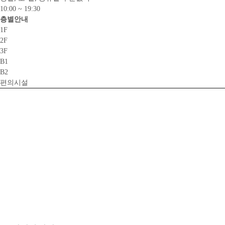
10:00 ~ 19:30
층별안내
1F
2F
3F
B1
B2
편의시설