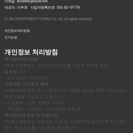
이메일 : texvill96@daum.net
대표자 : 이부희
사업자등록번호 : 501-82–07778
ⓒ OK DEPARTMENT STORE Co. Ltd. All rights reserved.
개인정보처리방침
오시는길
개인정보 처리방침
개인정보처리방침
OK혼수백화점은 수집한 개인정보를 다음의 목적을 위해
활용합니다.
- 문의사항에 대한 답변
수집하는 개인정보 항목
OK혼수백화점은 문의사항에 대한 친절한 답변을 위해 아래와 같은
개인정보를 수집하고 있습니다.
- 수집항목 : 성명, 연락처, 이메일
- 개인정보 수집방법 : 온라인문의 입력 폼
개인정보의 보유 및 이용기간
OK혼수백화점은 개인정보 수집 및 이용목적이 달성된 후에는 예외
없이 해당 정보를 지체 없이 파기합니다.