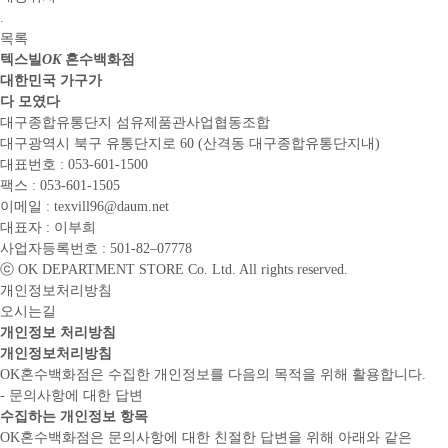
.
목록
텍스빌
OK
혼수백화점
대한민국 가구가
다 모였다
대구종합유통단지 섬유제품관사업협동조합
대구광역시 북구 유통단지로 60
(산격동 대구종합유통단지내)
대표번호 : 053-601-1500
팩스 : 053-601-1505
이메일 : texvill96@daum.net
대표자 : 이부희
사업자등록번호 : 501-82–07778
ⓒ OK DEPARTMENT STORE Co. Ltd. All rights reserved.
개인정보처리방침
오시는길
개인정보 처리방침
개인정보처리방침
OK혼수백화점은 수집한 개인정보를 다음의 목적을 위해 활용합니다.
- 문의사항에 대한 답변
수집하는 개인정보 항목
OK혼수백화점은 문의사항에 대한 친절한 답변을 위해 아래와 같은