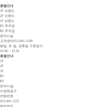
층별안내
3F 브랜드
2F 브랜드
1F 브랜드
B1 주차장
B2 주차장
편의시설
고객센터
053-601-1500
평일, 토·일, 공휴일 구분없이
10:00 ~ 19:30
층별안내
1F
2F
3F
B1
B2
편의시설
이영희침구
전화번호
053-601-1235
매장위치