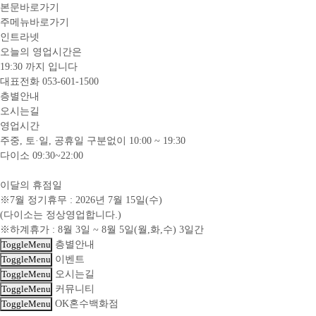
본문바로가기
주메뉴바로가기
인트라넷
오늘의 영업시간은
19:30
까지 입니다
대표전화
053-601-1500
층별안내
오시는길
영업시간
주중, 토·일, 공휴일 구분없이 10:00 ~ 19:30
다이소 09:30~22:00
이달의 휴점일
※7월 정기휴무 : 2026년 7월 15일(수)
(다이소는 정상영업합니다.)
※하계휴가 : 8월 3일 ~ 8월 5일(월,화,수) 3일간
ToggleMenu
층별안내
ToggleMenu
이벤트
ToggleMenu
오시는길
ToggleMenu
커뮤니티
ToggleMenu
OK혼수백화점