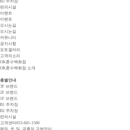
B2 주차장
편의시설
이벤트
이벤트
오시는길
오시는길
커뮤니티
공지사항
포토갤러리
고객의소리
OK혼수백화점
OK혼수백화점 소개
층별안내
3F 브랜드
2F 브랜드
1F 브랜드
B1 주차장
B2 주차장
편의시설
고객센터
053-601-1500
평일, 토·일, 공휴일 구분없이