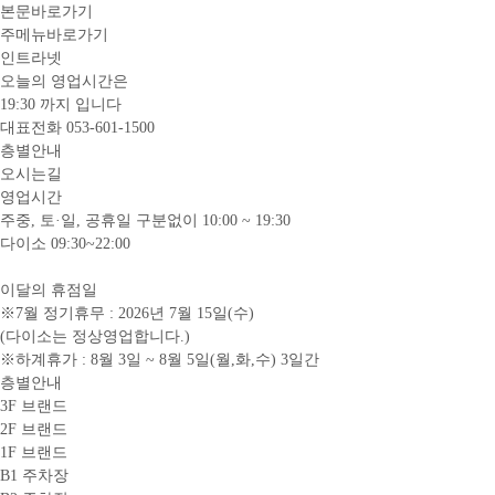
본문바로가기
주메뉴바로가기
인트라넷
오늘의 영업시간은
19:30
까지 입니다
대표전화
053-601-1500
층별안내
오시는길
영업시간
주중, 토·일, 공휴일 구분없이 10:00 ~ 19:30
다이소 09:30~22:00
이달의 휴점일
※7월 정기휴무 : 2026년 7월 15일(수)
(다이소는 정상영업합니다.)
※하계휴가 : 8월 3일 ~ 8월 5일(월,화,수) 3일간
층별안내
3F 브랜드
2F 브랜드
1F 브랜드
B1 주차장