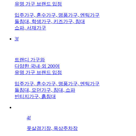
유명 가구 브랜드 입점
입주가구, 혼수가구, 명품가구, 엔틱가구
돌침대, 학생가구, 키즈가구, 침대
쇼파, 서재가구
3
f
트랜디 가구와
다양한 국내·외 200여
유명 가구 브랜드 입점
입주가구, 혼수가구, 명품가구, 엔틱가구
돌침대, 모던가구, 침대, 쇼파
빈티지가구, 흙침대
4
f
풋살경기장, 옥상주차장