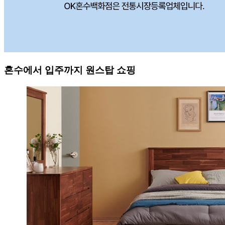
혼수
에서
입주
까지 원스탑 쇼핑