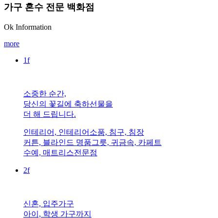
가구 혼수 전문 백화점
Ok Information
more
1
f
소중한 순간,
당신의 꽃길에 축하선물을
더 해 드립니다.
인테리어, 인테리어소품, 침구, 침장
커튼, 블라인드 명품그릇, 귀금속, 카페트
수예, 매트리스전문점
2
f
신혼, 입주가구
아이, 학생 가구까지