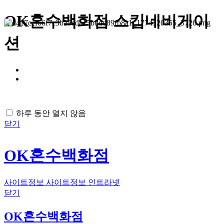
OK혼수백화점 스킵네비게이
션
하루 동안 열지 않음
닫기
OK혼수백화점
사이트정보
사이트정보
인트라넷
닫기
OK혼수백화점