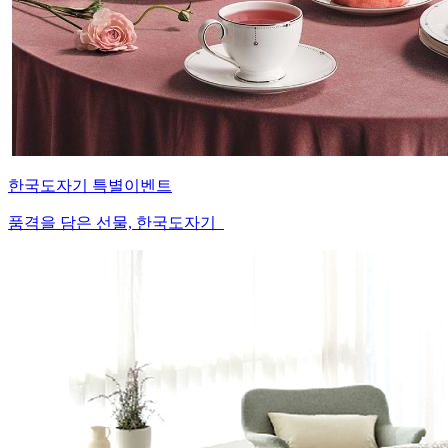
한국도자기 특별이벤트
품격을 담은 선물, 한국도자기