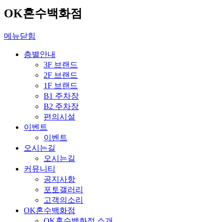
OK혼수백화점
메뉴닫힘
층별안내
3F 브랜드
2F 브랜드
1F 브랜드
B1 주차장
B2 주차장
편의시설
이벤트
이벤트
오시는길
오시는길
커뮤니티
공지사항
포토갤러리
고객의소리
OK혼수백화점
OK혼수백화점 소개