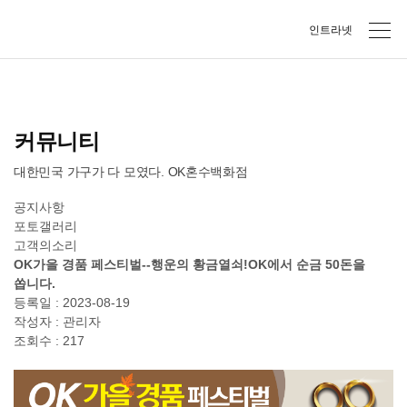
본문바로가기
주메뉴바로가기
인트라넷
커뮤니티
대한민국 가구가 다 모였다. OK혼수백화점
공지사항
포토갤러리
고객의소리
OK가을 경품 페스티벌--행운의 황금열쇠!OK에서 순금 50돈을
쏩니다.
등록일 : 2023-08-19
작성자 : 관리자
조회수 : 217