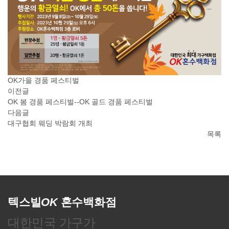
OK가을 경품 페스티벌
이전글
OK 봄 경품 페스티벌--OK 골드 경품 페스티벌
다음글
대구협회 웨딩 박람회 개최
목록
텍스빌
OK
혼수백화점
대한민국 가구가