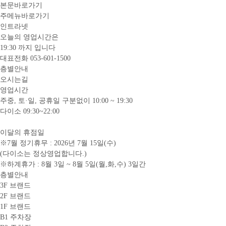
본문바로가기
주메뉴바로가기
인트라넷
오늘의 영업시간은
19:30
까지 입니다
대표전화
053-601-1500
층별안내
오시는길
영업시간
주중, 토·일, 공휴일 구분없이 10:00 ~ 19:30
다이소 09:30~22:00
이달의 휴점일
※7월 정기휴무 : 2026년 7월 15일(수)
(다이소는 정상영업합니다.)
※하계휴가 : 8월 3일 ~ 8월 5일(월,화,수) 3일간
층별안내
3F 브랜드
2F 브랜드
1F 브랜드
B1 주차장