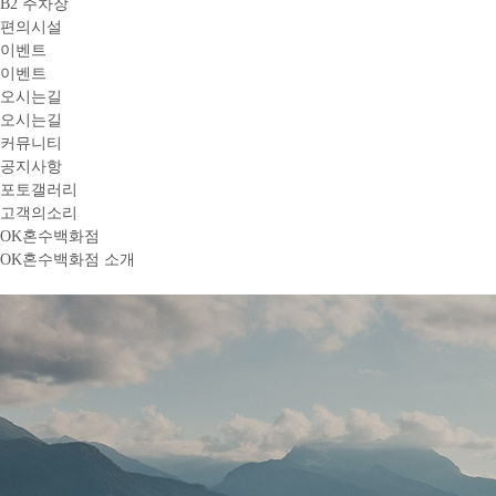
B2 주차장
편의시설
이벤트
이벤트
오시는길
오시는길
커뮤니티
공지사항
포토갤러리
고객의소리
OK혼수백화점
OK혼수백화점 소개